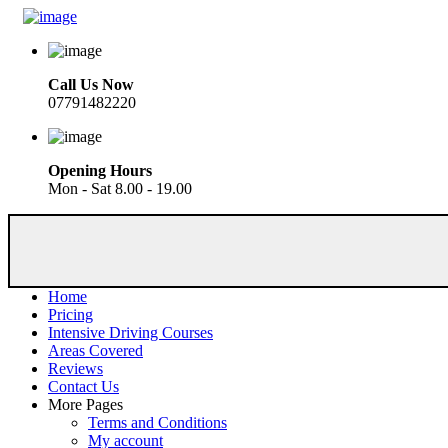
Call Us Now
07791482220
Opening Hours
Mon - Sat 8.00 - 19.00
Home
Pricing
Intensive Driving Courses
Areas Covered
Reviews
Contact Us
More Pages
Terms and Conditions
My account