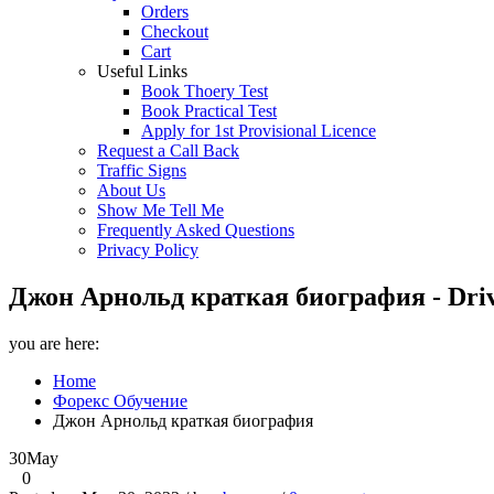
Orders
Checkout
Cart
Useful Links
Book Thoery Test
Book Practical Test
Apply for 1st Provisional Licence
Request a Call Back
Traffic Signs
About Us
Show Me Tell Me
Frequently Asked Questions
Privacy Policy
Джон Арнольд краткая биография - Drivi
you are here:
Home
Форекс Обучение
Джон Арнольд краткая биография
30
May
0